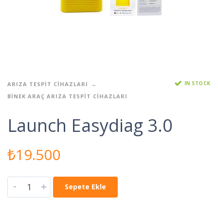
IN STOCK
ARIZA TESPIT CIHAZLARI
BINEK ARAÇ ARIZA TESPIT CIHAZLARI
Launch Easydiag 3.0
₺
19.500
-
+
Sepete Ekle