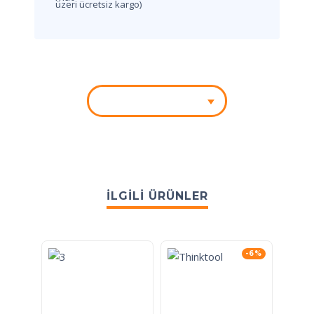
üzeri ücretsiz kargo)
İLGILI ÜRÜNLER
-6%